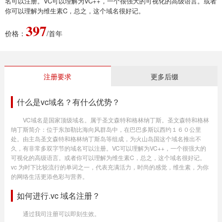
名可以注册。VC可以理解为VC++，一个很强大的可视化的高级语言。或者
你可以理解为维生素C，总之，这个域名很好记。
397
价格：
/首年
注册要求
更多后缀
什么是vc域名？有什么优势？
VC域名是国家顶级域名。属于圣文森特和格林纳丁斯。圣文森特和格林
纳丁斯简介：位于东加勒比海向风群岛中，在巴巴多斯以西约１６０公里
处。由主岛圣文森特和格林纳丁斯岛等组成，为火山岛国这个域名推出不
久，有非常多双字节的域名可以注册。VC可以理解为VC++，一个很强大的
可视化的高级语言。或者你可以理解为维生素C，总之，这个域名很好记。
vc 为时下比较流行的单词之一，代表充满活力，时尚的感觉，维生素，为你
的网络生活更添色彩与营养。
如何进行.vc 域名注册？
通过我司注册可以即刻生效。