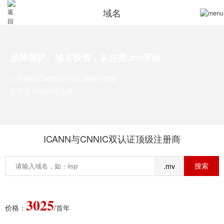
域名
品牌保护、域名投资，从注册.mv开始
ICANN与CNNIC双认证顶级注册商
百万客户的共同选择！
ICANN与CNNIC双认证顶级注册商
.mv
3025
价格：
/首年