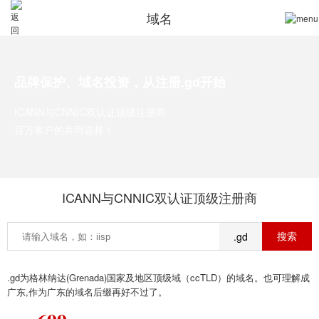
域名
品牌保护、域名投资，从注册.gd开始
ICANN与CNNIC双认证顶级注册商
百万客户的共同选择！
ICANN与CNNIC双认证顶级注册商
.gd
.gd为格林纳达(Grenada)国家及地区顶级域（ccTLD）的域名。也可理解成
广东,作为广东的域名后缀再好不过了。