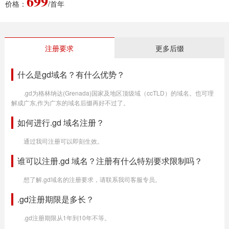
699
价格：
/首年
注册要求
更多后缀
什么是gd域名？有什么优势？
.gd为格林纳达(Grenada)国家及地区顶级域（ccTLD）的域名。也可理
解成广东,作为广东的域名后缀再好不过了。
如何进行.gd 域名注册？
通过我司注册可以即刻生效。
谁可以注册.gd 域名？注册有什么特别要求限制吗？
想了解.gd域名的注册要求，请联系我司客服专员。
.gd注册期限是多长？
.gd注册期限从1年到10年不等。