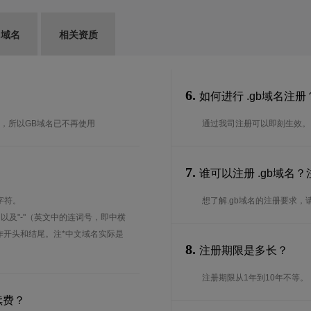
G域名
相关资质
6.
如何进行 .gb域名注册
K，所以GB域名已不再使用
通过我司注册可以即刻生效。
7.
谁可以注册 .gb域名
字符。
想了解.gb域名的注册要求，请
、以及"-"（英文中的连词号，即中横
能用作开头和结尾。注*中文域名实际是
8.
注册期限是多长？
注册期限从1年到10年不等。
续费？