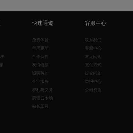
理
快速通道
客服中心
免费体验
联系我们
每周更新
客服中心
理
合作伙伴
常见问题
理
友情链接
支付方式
诚聘英才
提交问题
企业服务
举报中心
权利与义务
公司资质
腾讯云专场
站长工具