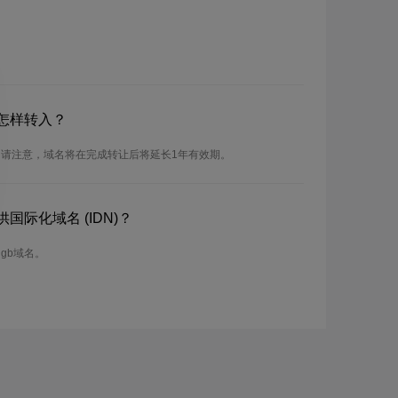
怎样转入？
。请注意，域名将在完成转让后将延长1年有效期。
国际化域名 (IDN)？
Ngb域名。