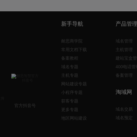
新手导航
产品管
耐思商学院
域名管理
常用文档下载
主机管理
备案教程
建站宝盒管
域名专题
400电话管
主机专题
备案管理
网站建设专题
淘域网
小程序专题
获客专题
官方抖音号
域名交易
更多专题
域名预定
地区网站建设