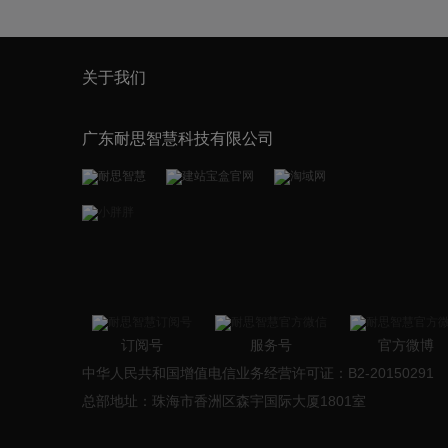
关于我们
广东耐思智慧科技有限公司
订阅号
服务号
官方微博
中华人民共和国增值电信业务经营许可证：B2-20150291
总部地址：珠海市香洲区森宇国际大厦1801室