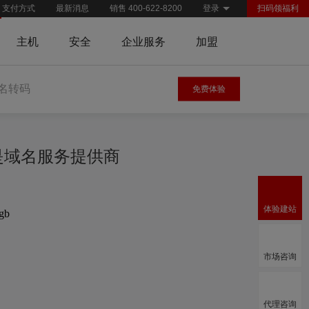
支付方式
最新消息
销售 400-622-8200
登录
扫码领福利
主机
安全
企业服务
加盟
名转码
免费体验
慧是域名服务提供商
体验建站
.gb
市场咨询
代理咨询