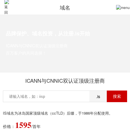
域名
品牌保护、域名投资，从注册.is开始
ICANN与CNNIC双认证顶级注册商
百万客户的共同选择！
ICANN与CNNIC双认证顶级注册商
.is
IS域名为冰岛国家顶级域名（ccTLD）后缀，于1986年分配使用。
1595
价格：
/首年