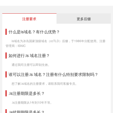
注册要求
更多后缀
什么是is域名？有什么优势？
is域名为冰岛国家顶级域名（ccTLD）后缀，于1986年分配使用。注册
管理局：ISNIC
如何进行.is 域名注册？
通过我司注册可以即刻生效。
谁可以注册.is 域名？注册有什么特别要求限制吗？
想了解.is域名的注册要求，请联系我司客服专员。
.is注册期限是多长？
.is注册期限从1年到10年不等。
.is续期期限是多长？