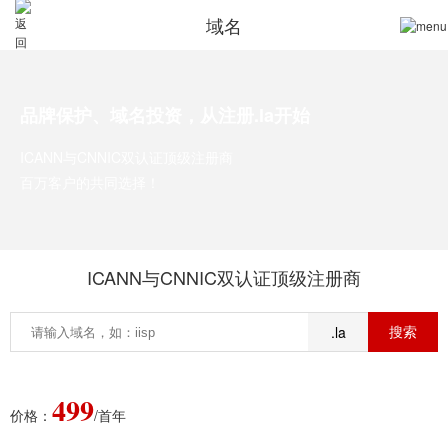
域名
品牌保护、域名投资，从注册.la开始
ICANN与CNNIC双认证顶级注册商
百万客户的共同选择！
ICANN与CNNIC双认证顶级注册商
.la
499
价格：
/首年