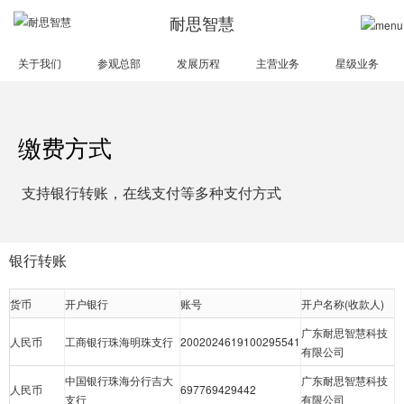
耐思智慧
关于我们
参观总部
发展历程
主营业务
星级业务
缴费方式
支持银行转账，在线支付等多种支付方式
银行转账
货币
开户银行
账号
开户名称(收款人)
广东耐思智慧科技
人民币
工商银行珠海明珠支行
2002024619100295541
有限公司
中国银行珠海分行吉大
广东耐思智慧科技
人民币
697769429442
支行
有限公司