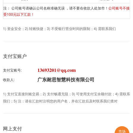
注： 公司账号请确认公司名称准确无误 ，请不要在收款人处加市！
公司账号不接
受100元以下汇款！
1) 资金安全；2) 转账快捷；3) 不受银行营业时间的限制；4) 需联系我们
支付宝账户
13693201@qq.com
支付宝账号:
广东耐思智慧科技有限公司
收款人:
1) 支付宝直接到账交易；2) 支付畅通无阻；3) 可使用支付宝余额付款；4) 需联系
我们；5) 注：请在汇款时注明您的用户名，并在汇款后及时联系我们查对
网上支付
市场